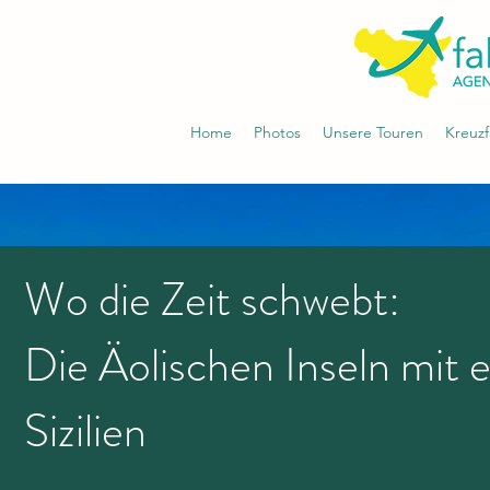
Home
Photos
Unsere Touren
Kreuzf
Wo die Zeit schwebt:
Die Äolischen Inseln mit e
Sizilien