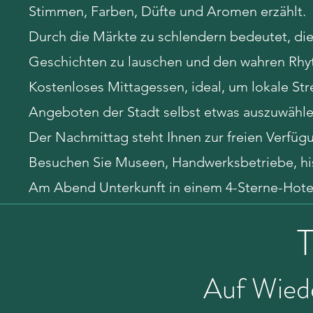
Stimmen, Farben, Düfte und Aromen erzählt.
Durch die Märkte zu schlendern bedeutet, die
Geschichten zu lauschen und den wahren Rhy
Kostenloses Mittagessen, ideal, um lokale Str
Angeboten der Stadt selbst etwas auszuwähle
Der Nachmittag steht Ihnen zur freien Verfü
Besuchen Sie Museen, Handwerksbetriebe, hist
Am Abend Unterkunft in einem 4-Sterne-Hot
T
Auf Wiede