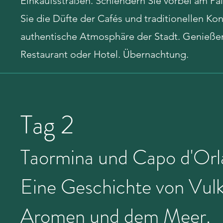
Einkaufsstraßen. Schlendern Sie vorbei am Pala
Sie die Düfte der Cafés und traditionellen Ko
authentische Atmosphäre der Stadt. Genießen 
Restaurant oder Hotel. Übernachtung.
Tag 2
Taormina und Capo d'Orl
Eine Geschichte von Vul
Aromen und dem Meer.