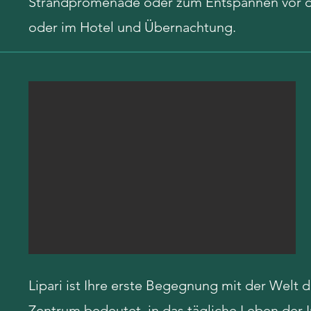
Strandpromenade oder zum Entspannen vor d
oder im Hotel und Übernachtung.
Lipari ist Ihre erste Begegnung mit der Welt 
Zentrum bedeutet, in das tägliche Leben der I