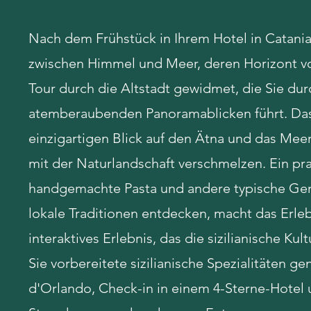
Nach dem Frühstück in Ihrem Hotel in Catania
zwischen Himmel und Meer, deren Horizont vo
Tour durch die Altstadt gewidmet, die Sie dur
atemberaubenden Panoramablicken führt. Das a
einzigartigen Blick auf den Ätna und das Meer
mit der Naturlandschaft verschmelzen. Ein prak
handgemachte Pasta und andere typische Ger
lokale Traditionen entdecken, macht das Erleb
interaktives Erlebnis, das die sizilianische K
Sie vorbereitete sizilianische Spezialitäten g
d'Orlando, Check-in in einem 4-Sterne-Hotel u