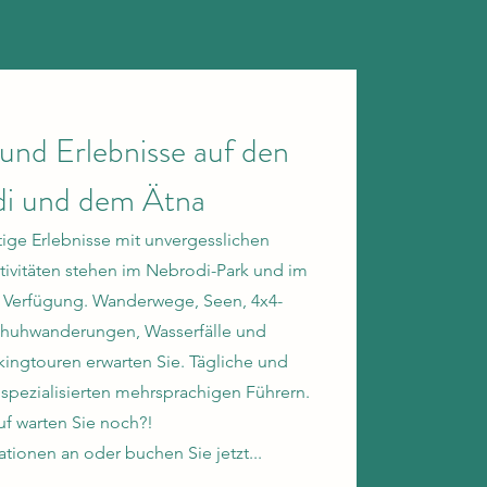
und Erlebnisse auf den
i und dem Ätna
tige Erlebnisse mit unvergesslichen
tivitäten stehen im Nebrodi-Park und im
r Verfügung. Wanderwege, Seen, 4x4-
chuhwanderungen, Wasserfälle und
ngtouren erwarten Sie. Tägliche und
spezialisierten mehrsprachigen Führern.
f warten Sie noch?!
tionen an oder buchen Sie jetzt...