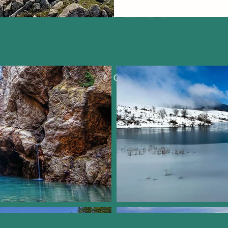
Meistbesuchte Orte: