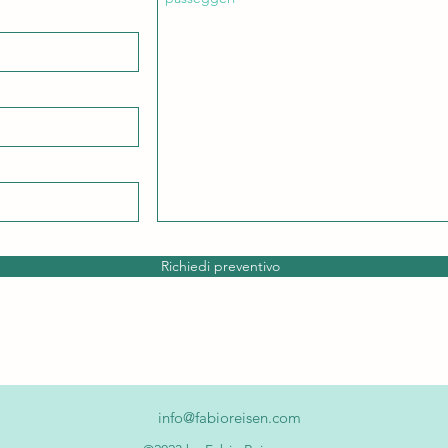
Richiedi preventivo
info@fabioreisen.com