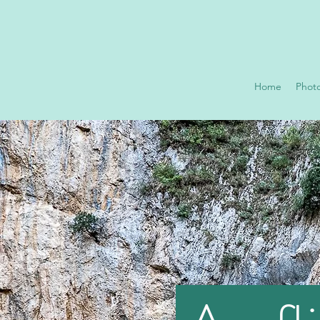
Home
Phot