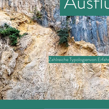
Ausflü
Zahlreiche Typologien
von Erfah