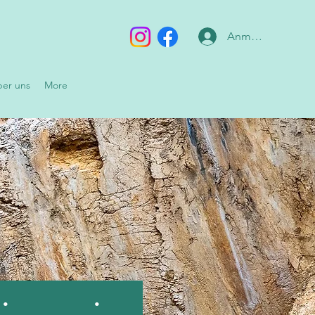
Anmelden
er uns
More