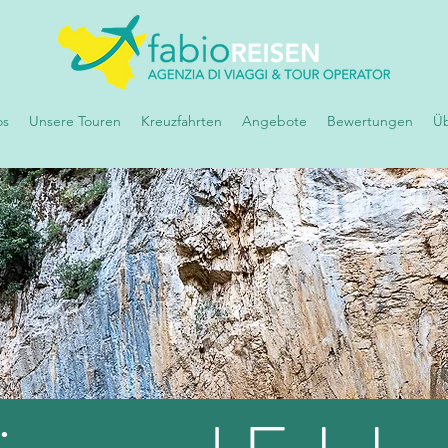
os
Unsere Touren
Kreuzfahrten
Angebote
Bewertungen
Üb